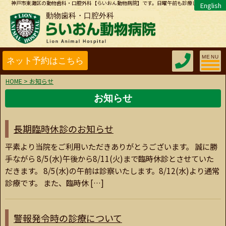
神戸市東灘区の動物歯科・口腔外科【らいおん動物病院】です。日曜午前も診療しています。
English
動物歯科・口腔外科
Toggle 
MENU
HOME
>
お知らせ
お知らせ
長期臨時休診のお知らせ
平素より当院をご利用いただきありがとうございます。 誠に勝
手ながら 8/5(水)午後から8/11(火)まで臨時休診とさせていた
だきます。 8/5(水)の午前は診察いたします。8/12(水)より通常
診療です。 また、臨時休 […]
警報発令時の診療について