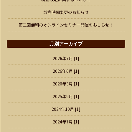
診療時間変更のお知らせ
第二回無料のオンラインセミナー開催のおしらせ！
月別アーカイブ
2026年7月 [1]
2026年6月 [1]
2026年3月 [1]
2025年9月 [1]
2024年10月 [1]
2024年7月 [1]